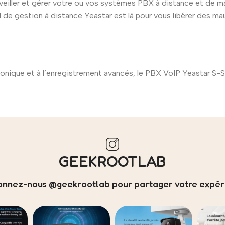
iller et gérer votre ou vos systèmes PBX à distance et de mani
l de gestion à distance Yeastar est là pour vous libérer des ma
onique et à l’enregistrement avancés, le PBX VoIP Yeastar S-S
GEEKROOTLAB
onnez-nous @geekrootlab pour partager votre expéri