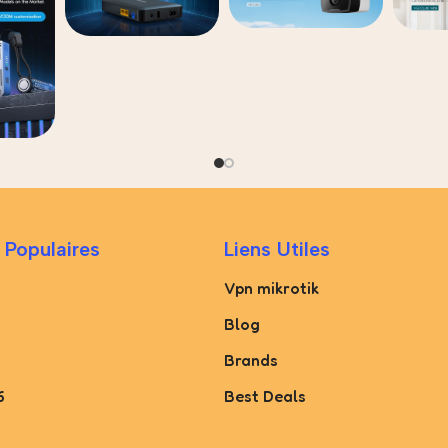
 Populaires
Liens Utiles
Vpn mikrotik
Blog
Brands
6
Best Deals