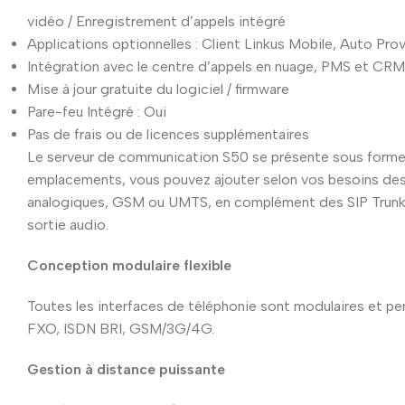
vidéo / Enregistrement d’appels intégré
Applications optionnelles : Client Linkus Mobile, Auto Pr
Intégration avec le centre d’appels en nuage, PMS et CRM
Mise à jour gratuite du logiciel / firmware
Pare-feu Intégré : Oui
Pas de frais ou de licences supplémentaires
Le serveur de communication S50 se présente sous forme ra
emplacements, vous pouvez ajouter selon vos besoins des
analogiques, GSM ou UMTS, en complément des SIP Trunks e
sortie audio.
Conception modulaire flexible
Toutes les interfaces de téléphonie sont modulaires et pe
FXO, ISDN BRI, GSM/3G/4G.
Gestion à distance puissante