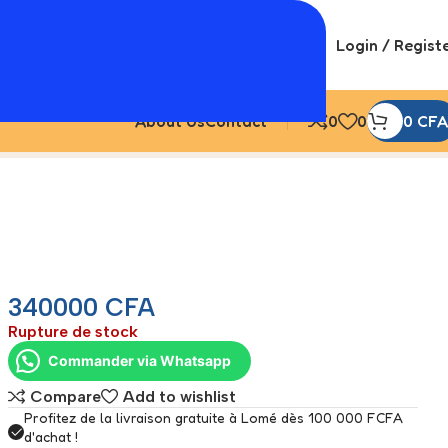
Login / Regist
About Us
Contact
0
0
0
CFA
340000
CFA
Rupture de stock
Commander via Whatsapp
Compare
Add to wishlist
Profitez de la livraison gratuite à Lomé dès 100 000 FCFA
d'achat !