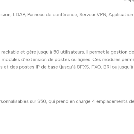
ovision, LDAP, Panneau de conférence, Serveur VPN, Application 
ckable et gère jusqu’à 50 utilisateurs. Il permet la gestion 
 modules d’extension de postes ou lignes. Ces modules perme
t des postes IP de base (jusqu’à 8FXS, FXO, BRI ou jusqu’à 4
rsonnalisables sur S50, qui prend en charge 4 emplacements de