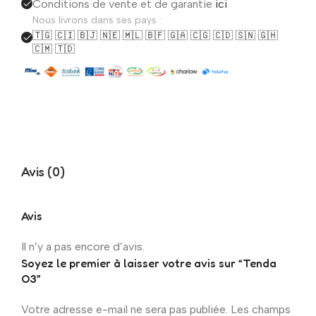
Conditions de vente et de garantie
ici
Nous livrons dans ses pays :
🇹🇬 🇨🇮 🇧🇯 🇳🇪 🇲🇱 🇧🇫 🇬🇦 🇨🇬 🇨🇩 🇸🇳 🇬🇭
🇨🇲 🇹🇩
Avis (0)
Avis
Il n’y a pas encore d’avis.
Soyez le premier à laisser votre avis sur “Tenda
O3”
Votre adresse e-mail ne sera pas publiée.
Les champs