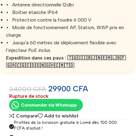
• Antenne directionnelle 12dbi
• Boîtier étanche IP64
• Protection contre la foudre 6 000 V
• Mode de fonctionnement AP, Station, WISP pris en
charge
• Jusqu’à 60 mètres de déploiement flexible avec
l’injecteur PoE inclus
Expedition dans ces pays : 🇹🇬🇨🇮🇧🇯🇳🇪🇲🇱🇧🇫
🇬🇦🇨🇬🇨🇩🇸🇳🇬🇭🇨🇲🇹🇩
29900
CFA
34000
CFA
Rupture de stock
Commander via Whatsapp
Compare
Add to wishlist
Profitez de la livraison gratuite à Lomé dès 100 000
FCFA d'achat !