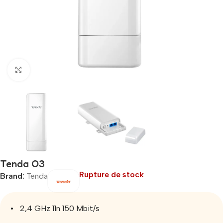
Click to enlarge
Tenda O3
Rupture de stock
Brand:
Tenda
• 2,4 GHz 11n 150 Mbit/s