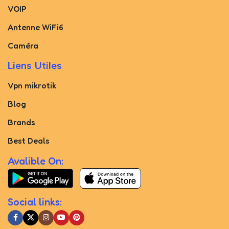
VOIP
Antenne WiFi6
Caméra
Liens Utiles
Vpn mikrotik
Blog
Brands
Best Deals
Avalible On:
Social links: