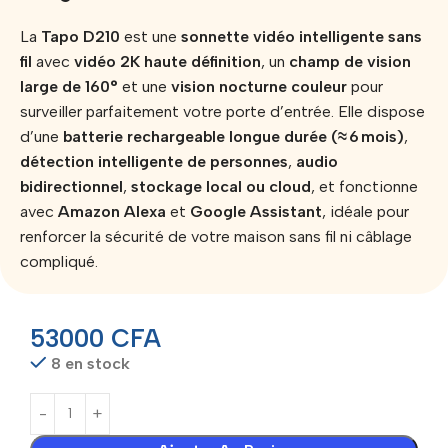
La
Tapo D210
est une
sonnette vidéo intelligente sans
fil
avec
vidéo 2K haute définition
, un
champ de vision
large de 160°
et une
vision nocturne couleur
pour
surveiller parfaitement votre porte d’entrée. Elle dispose
d’une
batterie rechargeable longue durée (≈ 6 mois)
,
détection intelligente de personnes
,
audio
bidirectionnel
,
stockage local ou cloud
, et fonctionne
avec
Amazon Alexa
et
Google Assistant
, idéale pour
renforcer la sécurité de votre maison sans fil ni câblage
compliqué.
53000
CFA
8 en stock