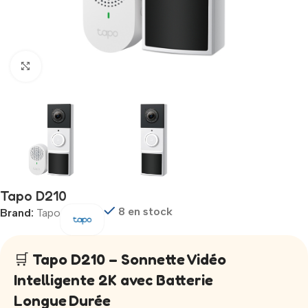
Click to enlarge
Tapo D210
8 en stock
Brand:
Tapo
🛒
Tapo D210 – Sonnette Vidéo
Intelligente 2K avec Batterie
Longue Durée