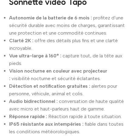
Sonnette vidéo Tapo
Autonomie de la batterie de 6 mois :
profitez d’une
sécurité durable avec moins de charges, garantissant
une protection et une commodité continues.
Clarté 2K :
offre des détails plus fins et une clarté
incroyable.
Vue ultra-large à 160° :
capture tout, de la tête aux
pieds.
Vision nocturne en couleur avec projecteur
:
visibilité nocturne et sécurité éclatantes.
Détection et notification gratuites :
alertes pour
personne, véhicule, animal et colis.
Audio bidirectionnel :
conversation de haute qualité
avec micro et haut-parleurs haut de gamme.
Réponse rapide :
Réaction rapide à toute situation.
IP65 résistante aux intempéries :
fiable dans toutes
les conditions météorologiques.