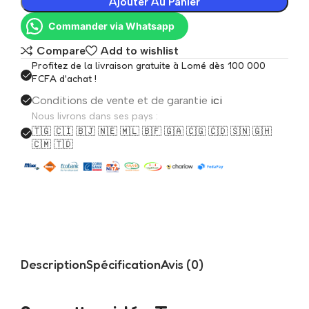
Ajouter Au Panier
Commander via Whatsapp
Compare
Add to wishlist
Profitez de la livraison gratuite à Lomé dès 100 000
FCFA d'achat !
Conditions de vente et de garantie
ici
Nous livrons dans ses pays :
🇹🇬 🇨🇮 🇧🇯 🇳🇪 🇲🇱 🇧🇫 🇬🇦 🇨🇬 🇨🇩 🇸🇳 🇬🇭
🇨🇲 🇹🇩
Description
Spécification
Avis (0)