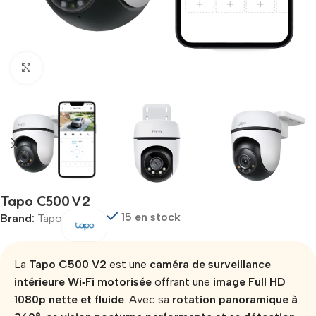
Click to enlarge
Tapo C500 V2
15 en stock
Brand:
Tapo
La
Tapo C500 V2
est une
caméra de surveillance
intérieure Wi‑Fi motorisée
offrant une
image Full HD
1080p nette et fluide
. Avec sa
rotation panoramique à