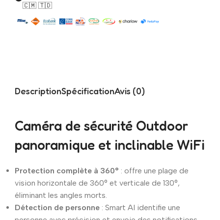
🇨🇲 🇹🇩
Description
Spécification
Avis (0)
Caméra de sécurité Outdoor
panoramique et inclinable WiFi
Protection complète à 360°
: offre une plage de
vision horizontale de 360° et verticale de 130°,
éliminant les angles morts.
Détection de personne
: Smart AI identifie une
personne avec précision et envoie des notifications