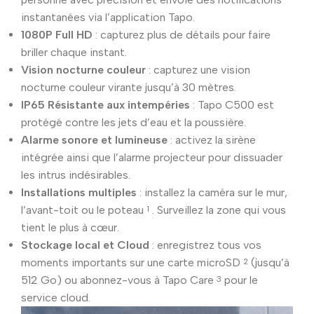
instantanées via l’application Tapo.
1080P Full HD
: capturez plus de détails pour faire
briller chaque instant.
Vision nocturne couleur
: capturez une vision
nocturne couleur virante jusqu’à 30 mètres.
IP65 Résistante aux intempéries
: Tapo C500 est
protégé contre les jets d’eau et la poussière.
Alarme sonore et lumineuse
: activez la sirène
intégrée ainsi que l’alarme projecteur pour dissuader
les intrus indésirables.
Installations multiples
: installez la caméra sur le mur,
l’avant-toit ou le poteau
. Surveillez la zone qui vous
1
tient le plus à cœur.
Stockage local et Cloud
: enregistrez tous vos
moments importants sur une carte microSD
(jusqu’à
2
512 Go) ou abonnez-vous à Tapo Care
pour le
3
service cloud.