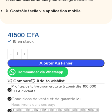
📱
Contrôle facile via application mobile
41500
CFA
15 en stock
Ajouter Au Panier
Commander via Whatsapp
Compare
Add to wishlist
Profitez de la livraison gratuite à Lomé dès 100 000
FCFA d'achat !
Conditions de vente et de garantie
ici
Nous livrons dans ses pays :
🇹🇬 🇨🇮 🇧🇯 🇳🇪 🇲🇱 🇧🇫 🇬🇦 🇨🇬 🇨🇩 🇸🇳 🇬🇭