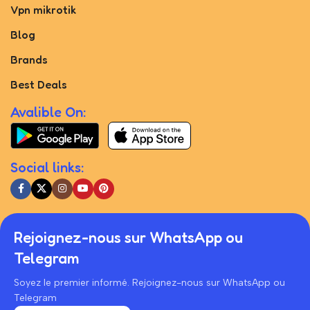
Vpn mikrotik
Blog
Brands
Best Deals
Avalible On:
Social links:
Rejoignez-nous sur WhatsApp ou
Telegram
Soyez le premier informé. Rejoignez-nous sur WhatsApp ou
Telegram