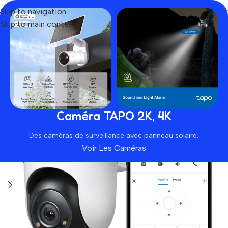
Skip to navigation
Skip to main content
Home
Produit
Tapo C500 V2
Caméra TAPO 2K, 4K
Des caméras de surveillance avec panneau solaire.
Voir Les Caméras