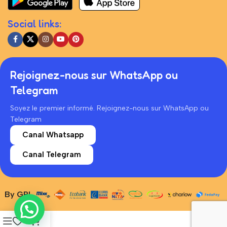
Social links:
Rejoignez-nous sur WhatsApp ou
Telegram
Soyez le premier informé. Rejoignez-nous sur WhatsApp ou
Telegram
Canal Whatsapp
Canal Telegram
By GRL