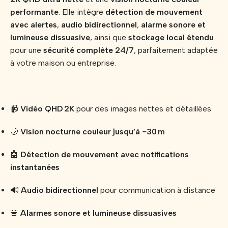
performante
. Elle intègre
détection de mouvement
avec alertes
,
audio bidirectionnel
,
alarme sonore et
lumineuse dissuasive
, ainsi que
stockage local étendu
pour une
sécurité complète 24/7
, parfaitement adaptée
à votre maison ou entreprise.
📹
Vidéo QHD 2K
pour des images nettes et détaillées
🌙
Vision nocturne couleur jusqu’à ~30 m
🤖
Détection de mouvement avec notifications
instantanées
🔊
Audio bidirectionnel
pour communication à distance
🚨
Alarmes sonore et lumineuse dissuasives