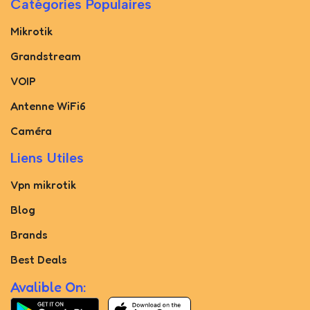
Catégories Populaires
Mikrotik
Grandstream
VOIP
Antenne WiFi6
Caméra
Liens Utiles
Vpn mikrotik
Blog
Brands
Best Deals
Avalible On: