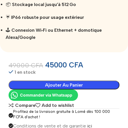
📦
Stockage local jusqu’à 512 Go
☔
IP66 robuste pour usage extérieur
🕹️
Connexion Wi‑Fi ou Ethernet + domotique
Alexa/Google
45000
CFA
49000
CFA
1 en stock
Ajouter Au Panier
Commander via Whatsapp
Compare
Add to wishlist
Profitez de la livraison gratuite à Lomé dès 100 000
FCFA d'achat !
Conditions de vente et de garantie
ici