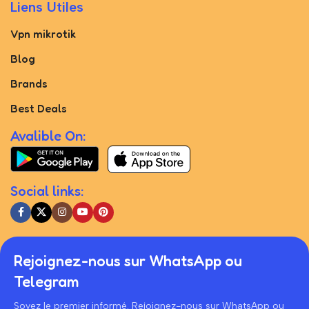
Liens Utiles
Vpn mikrotik
Blog
Brands
Best Deals
Avalible On:
Social links:
Rejoignez-nous sur WhatsApp ou
Telegram
Soyez le premier informé. Rejoignez-nous sur WhatsApp ou