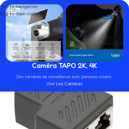
Skip to navigation
Skip to main content
Home
Produit
RJ45 3 Way Splitter Adapter 2 Port Shielded
SOLD OUT
Caméra TAPO 2K, 4K
Des caméras de surveillance avec panneau solaire.
Voir Les Caméras