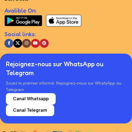
Avalible On:
Social links:
Rejoignez-nous sur WhatsApp ou
Telegram
Soyez le premier informé. Rejoignez-nous sur WhatsApp ou
Telegram
Canal Whatsapp
Canal Telegram