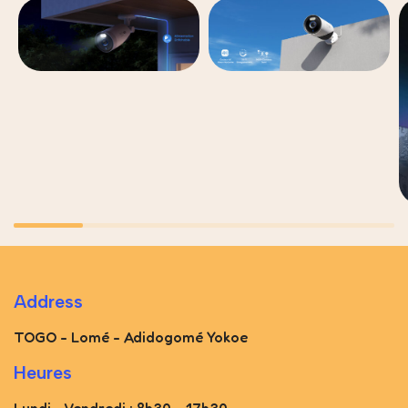
Address
TOGO - Lomé - Adidogomé Yokoe
Heures
Lundi - Vendredi : 8h30 - 17h30