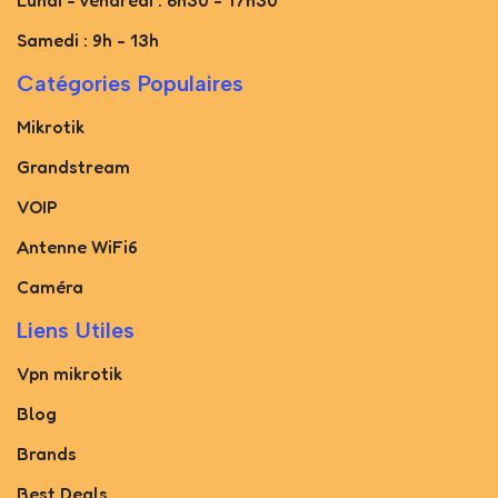
Samedi : 9h - 13h
Catégories Populaires
Mikrotik
Grandstream
VOIP
Antenne WiFi6
Caméra
Liens Utiles
Vpn mikrotik
Blog
Brands
Best Deals