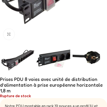
Click to enlarge
Prises PDU 8 voies avec unité de distribution
d’alimentation à prise européenne horizontale
1,8 m
Rupture de stock
Notre PDU montable en rack 19 pouces a un profil 1U et