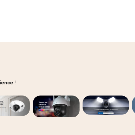
ence !