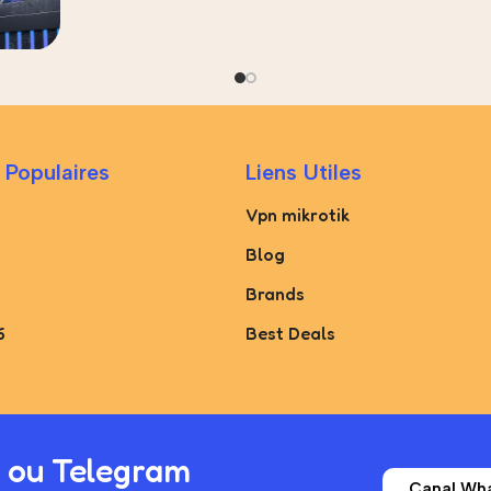
 Populaires
Liens Utiles
Vpn mikrotik
Blog
Brands
6
Best Deals
 ou Telegram
Canal Wh