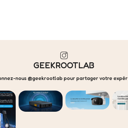
GEEKROOTLAB
onnez-nous @geekrootlab pour partager votre expéri