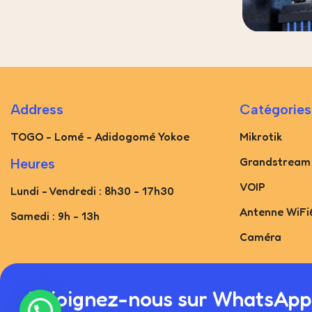
Address
Catégories
TOGO - Lomé - Adidogomé Yokoe
Mikrotik
Grandstream
Heures
VOIP
Lundi - Vendredi : 8h30 - 17h30
Antenne WiFi
Samedi : 9h - 13h
Caméra
Rejoignez-nous sur WhatsApp