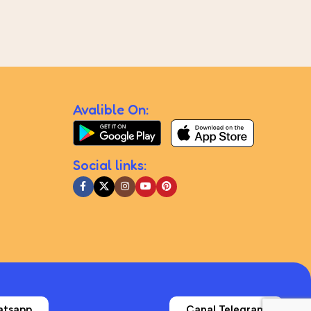
Avalible On:
Social links:
atsapp
Canal Telegram