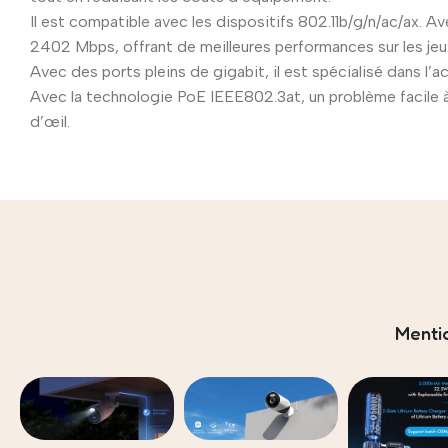
Il est compatible avec les dispositifs 802.11b/g/n/ac/ax. A
2402 Mbps, offrant de meilleures performances sur les jeux
Avec des ports pleins de gigabit, il est spécialisé dans l’ac
Avec la technologie PoE IEEE802.3at, un problème facile à dé
d’œil.
Menti