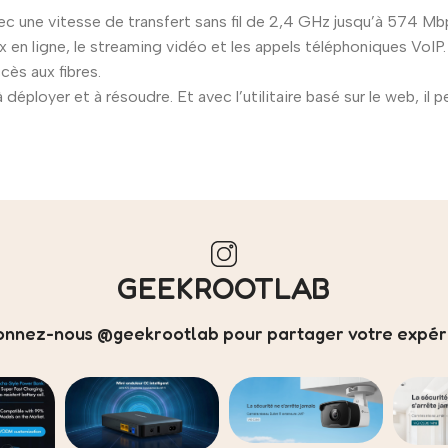
vec une vitesse de transfert sans fil de 2,4 GHz jusqu’à 574 Mbp
 en ligne, le streaming vidéo et les appels téléphoniques VoIP.
cès aux fibres.
ployer et à résoudre. Et avec l’utilitaire basé sur le web, il pe
GEEKROOTLAB
onnez-nous @geekrootlab pour partager votre expéri