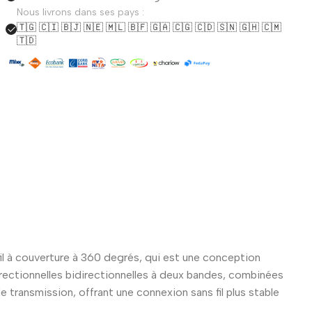
Nous livrons dans ses pays :
🇹🇬 🇨🇮 🇧🇯 🇳🇪 🇲🇱 🇧🇫 🇬🇦 🇨🇬 🇨🇩 🇸🇳 🇬🇭 🇨🇲
🇹🇩
l à couverture à 360 degrés, qui est une conception
directionnelles bidirectionnelles à deux bandes, combinées
 transmission, offrant une connexion sans fil plus stable