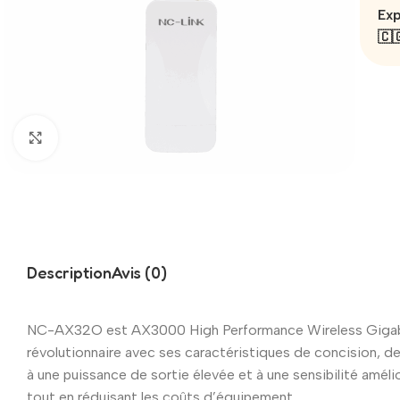
Exp
🇨
Click to enlarge
Description
Avis (0)
NC-AX32O est AX3000 High Performance Wireless Gigabit O
révolutionnaire avec ses caractéristiques de concision, de
à une puissance de sortie élevée et à une sensibilité amél
tout en réduisant les coûts d’équipement.