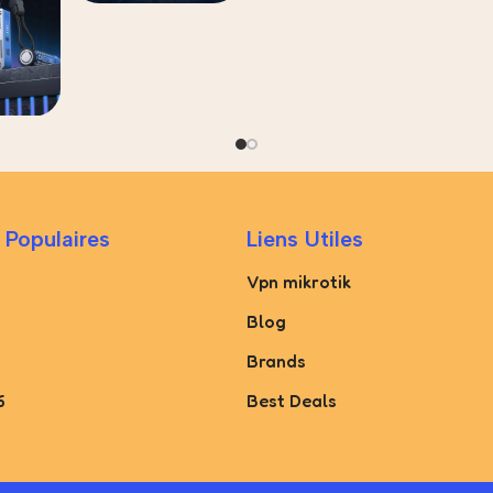
 Populaires
Liens Utiles
Vpn mikrotik
Blog
Brands
6
Best Deals