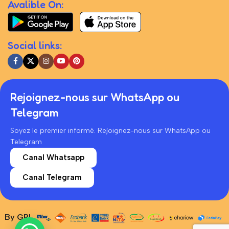
Avalible On:
Social links:
Rejoignez-nous sur WhatsApp ou
Telegram
Soyez le premier informé. Rejoignez-nous sur WhatsApp ou
Telegram
Canal Whatsapp
Canal Telegram
By GRL