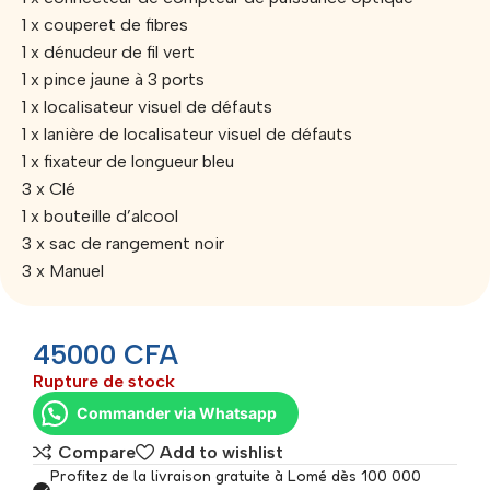
1 x couperet de fibres
1 x dénudeur de fil vert
1 x pince jaune à 3 ports
1 x localisateur visuel de défauts
1 x lanière de localisateur visuel de défauts
1 x fixateur de longueur bleu
3 x Clé
1 x bouteille d’alcool
3 x sac de rangement noir
3 x Manuel
45000
CFA
Rupture de stock
Commander via Whatsapp
Compare
Add to wishlist
Profitez de la livraison gratuite à Lomé dès 100 000