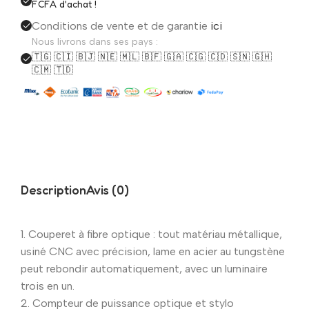
FCFA d'achat !
Conditions de vente et de garantie
ici
Nous livrons dans ses pays :
🇹🇬 🇨🇮 🇧🇯 🇳🇪 🇲🇱 🇧🇫 🇬🇦 🇨🇬 🇨🇩 🇸🇳 🇬🇭
🇨🇲 🇹🇩
Description
Avis (0)
1. Couperet à fibre optique : tout matériau métallique,
usiné CNC avec précision, lame en acier au tungstène
peut rebondir automatiquement, avec un luminaire
trois en un.
2. Compteur de puissance optique et stylo