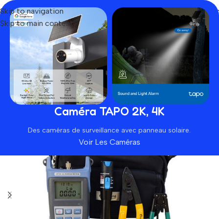
Skip to navigation
Skip to main content
Home
Produit
Kit d’outils FTTH pour fibre optique
SOLD OUT
Caméra TAPO 2K, 4K
Des caméras de surveillance avec panneau solaire.
Voir Les Caméras