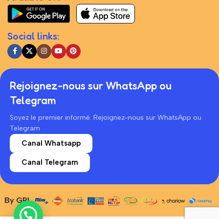
Social links:
Rejoignez-nous sur WhatsApp ou
Telegram
Soyez le premier informé. Rejoignez-nous sur WhatsApp ou
Telegram
Canal Whatsapp
Canal Telegram
By GRL