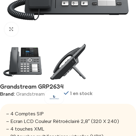
Click to enlarge
Grandstream GRP2634
1 en stock
Brand:
Grandstream
– 4 Comptes SIP
– Ecran LCD Couleur Rétroéclairé 2,8″ (320 X 240)
– 4 touches XML