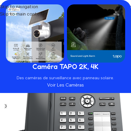
Skip to navigation
Skip to main content
Home
Produit
Grandstream GRP2634
Caméra TAPO 2K, 4K
Des caméras de surveillance avec panneau solaire.
Voir Les Caméras