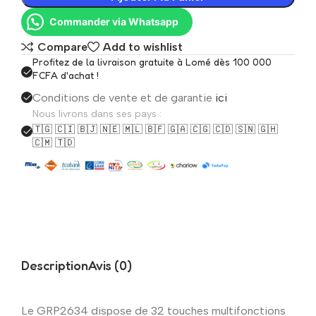
Commander via Whatsapp
Compare
Add to wishlist
Profitez de la livraison gratuite à Lomé dès 100 000
FCFA d'achat !
Conditions de vente et de garantie
ici
Nous livrons dans ses pays :
🇹🇬 🇨🇮 🇧🇯 🇳🇪 🇲🇱 🇧🇫 🇬🇦 🇨🇬 🇨🇩 🇸🇳 🇬🇭
🇨🇲 🇹🇩
Description
Avis (0)
Le GRP2634 dispose de 32 touches multifonctions