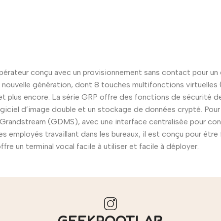
pérateur conçu avec un provisionnement sans contact pour un dé
de nouvelle génération, dont 8 touches multifonctions virtuell
et plus encore. La série GRP offre des fonctions de sécurité d
giciel d’image double et un stockage de données crypté. Pour l
randstream (GDMS), avec une interface centralisée pour config
employés travaillant dans les bureaux, il est conçu pour être f
e un terminal vocal facile à utiliser et facile à déployer.
GEEKROOTLAB