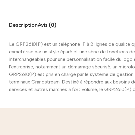
Description
Avis (0)
Le GRP2610(P) est un téléphone IP à 2 lignes de qualité o
caractérise par un style épuré et une série de fonctions 
interchangeables pour une personnalisation facile du logo 
l’entreprise, notamment un démarrage sécurisé, un microlo
GRP2610(P) est pris en charge par le système de gestion G
terminaux Grandstream. Destiné à répondre aux besoins des 
services et autres marchés à fort volume, le GRP2610(P) offr