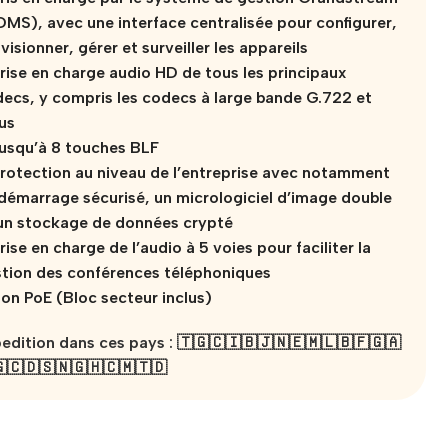
MS), avec une interface centralisée pour configurer,
visionner, gérer et surveiller les appareils
rise en charge audio HD de tous les principaux
ecs, y compris les codecs à large bande G.722 et
us
usqu’à 8 touches BLF
rotection au niveau de l’entreprise avec notamment
démarrage sécurisé, un micrologiciel d’image double
un stockage de données crypté
rise en charge de l’audio à 5 voies pour faciliter la
tion des conférences téléphoniques
on PoE (Bloc secteur inclus)
edition dans ces pays : 🇹🇬🇨🇮🇧🇯🇳🇪🇲🇱🇧🇫🇬🇦
🇨🇩🇸🇳🇬🇭🇨🇲🇹🇩