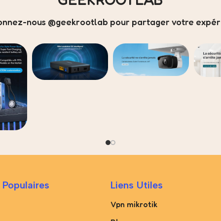
onnez-nous @geekrootlab pour partager votre expéri
 Populaires
Liens Utiles
Vpn mikrotik