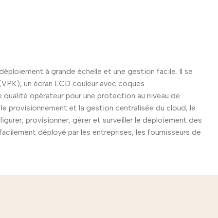
ploiement à grande échelle et une gestion facile. Il se
es (VPK), un écran LCD couleur avec coques
e qualité opérateur pour une protection au niveau de
e provisionnement et la gestion centralisée du cloud, le
urer, provisionner, gérer et surveiller le déploiement des
acilement déployé par les entreprises, les fournisseurs de