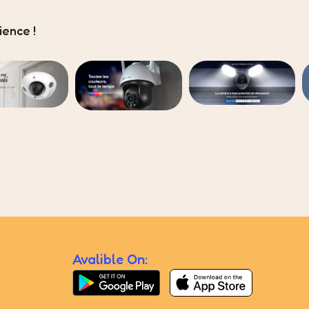
ence !
Avalible On: