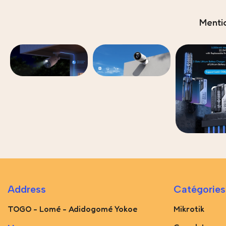
Menti
Address
Catégories
TOGO - Lomé - Adidogomé Yokoe
Mikrotik