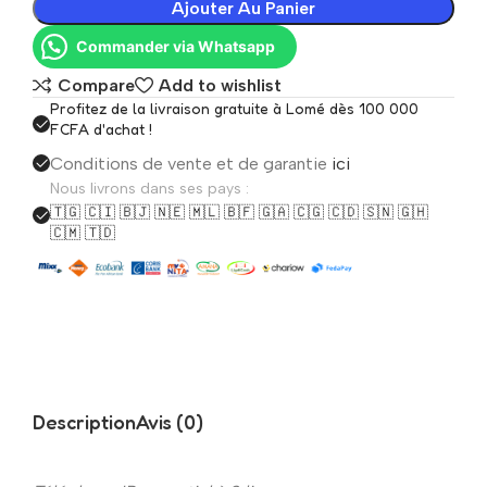
Ajouter Au Panier
Commander via Whatsapp
Compare
Add to wishlist
Profitez de la livraison gratuite à Lomé dès 100 000
FCFA d'achat !
Conditions de vente et de garantie
ici
Nous livrons dans ses pays :
🇹🇬 🇨🇮 🇧🇯 🇳🇪 🇲🇱 🇧🇫 🇬🇦 🇨🇬 🇨🇩 🇸🇳 🇬🇭
🇨🇲 🇹🇩
Description
Avis (0)