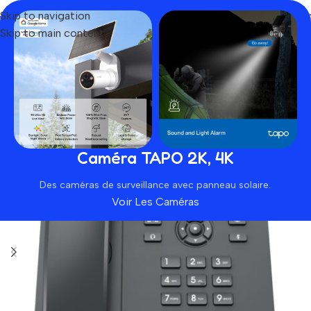
Skip to navigation
Skip to main content
Home
Produit
Grandstream GRP2602W
Caméra TAPO 2K, 4K
Des caméras de surveillance avec panneau solaire.
Voir Les Caméras