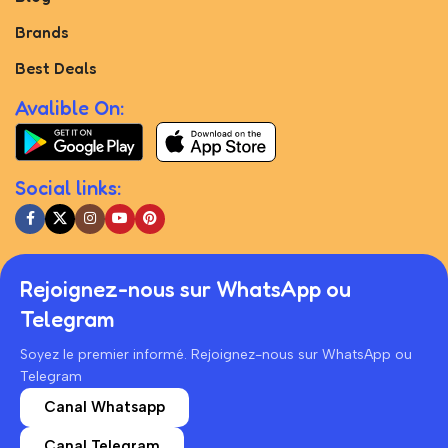
Brands
Best Deals
Avalible On:
Social links:
Rejoignez-nous sur WhatsApp ou
Telegram
Soyez le premier informé. Rejoignez-nous sur WhatsApp ou
Telegram
Canal Whatsapp
Canal Telegram