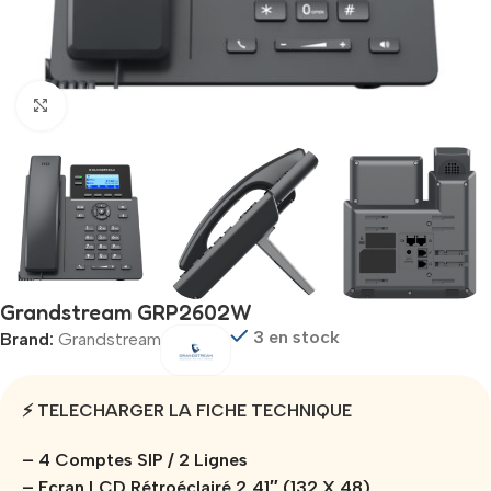
Click to enlarge
Grandstream GRP2602W
3 en stock
Brand:
Grandstream
⚡ TELECHARGER LA FICHE TECHNIQUE
– 4 Comptes SIP / 2 Lignes
– Ecran LCD Rétroéclairé 2,41″ (132 X 48)