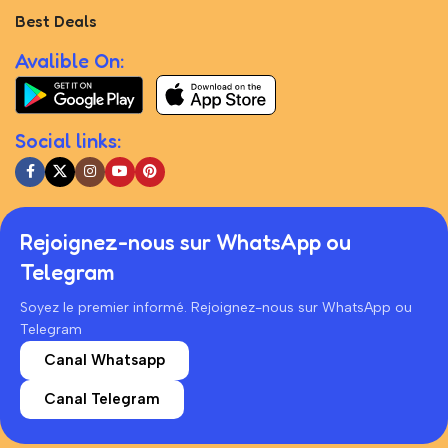
Best Deals
Avalible On:
Social links:
Rejoignez-nous sur WhatsApp ou
Telegram
Soyez le premier informé. Rejoignez-nous sur WhatsApp ou
Telegram
Canal Whatsapp
Canal Telegram