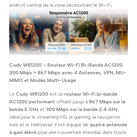
endroit central de la zone nécessitant le Wi-Fi.
Cudy WR1200 – Routeur Wi-Fi Bi-Bande AC1200
300 Mbps + 867 Mbps avec 4 Antennes, VPN, MU-
MIMO et Modes Multi-Usage
Le
Cudy WR1200
est un
routeur Wi-Fi bi-bande
AC1200 performant
offrant jusqu’à
867 Mbps sur la
bande 5 GHz
et
300 Mbps sur la bande 2,4 GHz
,
idéal pour le streaming HD, le gaming, la navigation
web et le télétravail. Il est équipé de
quatre antennes
à gain élevé
pour une couverture étendue dans toute