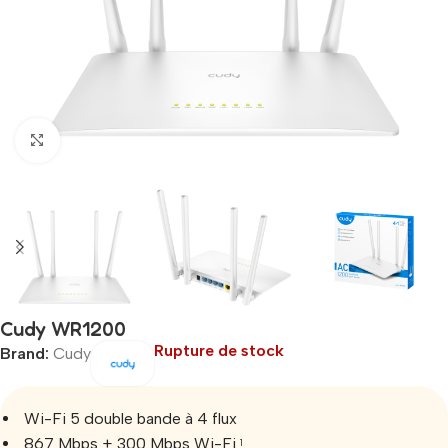
Click to enlarge
Cudy WR1200
Rupture de stock
Brand:
Cudy
Wi-Fi 5 double bande à 4 flux
867 Mbps + 300 Mbps Wi-Fi
1