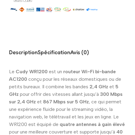
Description
Spécification
Avis (0)
Le
Cudy WR1200
est un
routeur Wi-Fi bi-bande
AC1200
conçu pour les réseaux domestiques ou de
petits bureaux. Il combine les bandes
2,4 GHz
et
5
GHz
pour offrir des vitesses allant jusqu’à
300 Mbps
sur 2,4 GHz
et
867 Mbps sur 5 GHz
, ce qui permet
une expérience fluide pour le streaming vidéo, la
navigation web, le télétravail et les jeux en ligne. Le
WR1200 est équipé de
quatre antennes à gain élevé
pour une meilleure couverture et supporte jusqu’à
40