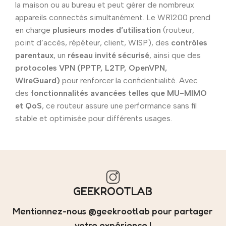
la maison ou au bureau et peut gérer de nombreux
appareils connectés simultanément. Le WR1200 prend
en charge
plusieurs modes d’utilisation
(routeur,
point d’accès, répéteur, client, WISP), des
contrôles
parentaux
, un
réseau invité sécurisé
, ainsi que des
protocoles VPN (PPTP, L2TP, OpenVPN,
WireGuard)
pour renforcer la confidentialité. Avec
des
fonctionnalités avancées telles que MU-MIMO
et QoS
, ce routeur assure une performance sans fil
stable et optimisée pour différents usages.
GEEKROOTLAB
Mentionnez-nous @geekrootlab pour partager
votre expérience !