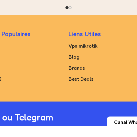
 Populaires
Liens Utiles
Vpn mikrotik
Blog
Brands
6
Best Deals
 ou Telegram
Canal Wh
Telegram