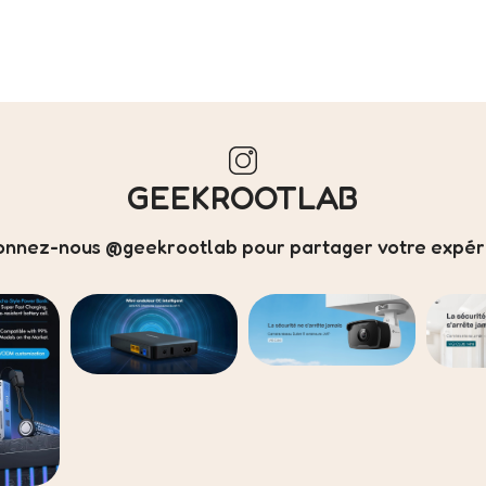
GEEKROOTLAB
onnez-nous @geekrootlab pour partager votre expéri