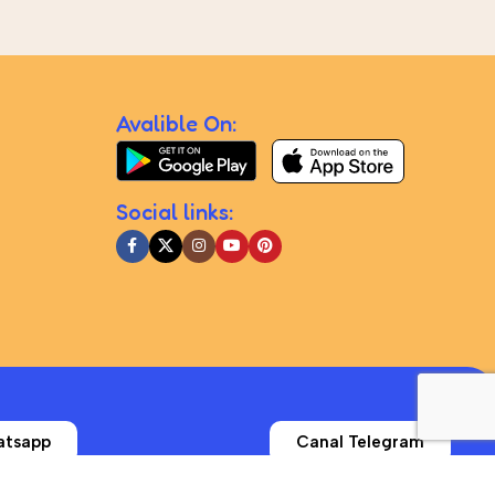
Avalible On:
Social links:
atsapp
Canal Telegram