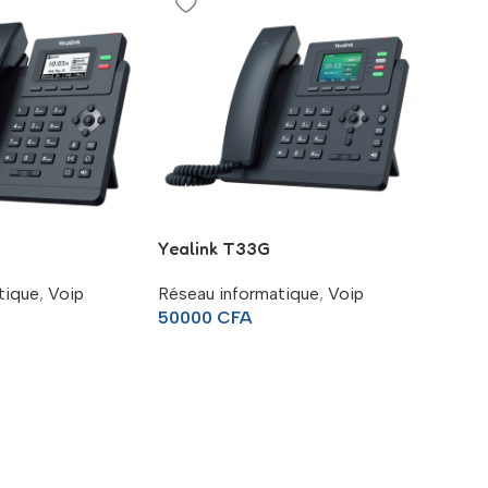
Yealink T33G
tique
,
Voip
Réseau informatique
,
Voip
50000
CFA