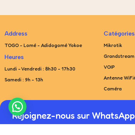
Address
Catégories
TOGO - Lomé - Adidogomé Yokoe
Mikrotik
Grandstream
Heures
VOIP
Lundi - Vendredi : 8h30 - 17h30
Antenne WiFi
Samedi : 9h - 13h
Caméra
Rejoignez-nous sur WhatsApp
Soyez le premier informé. Rejoignez-nous sur WhatsApp ou 