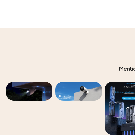
Menti