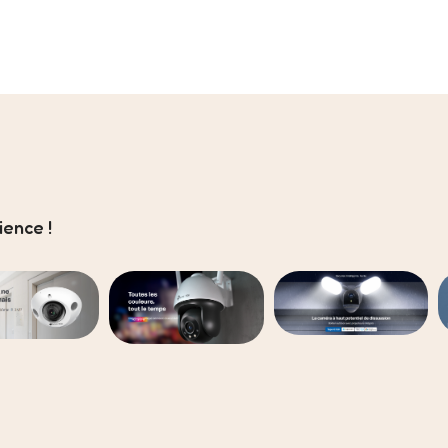
ence !