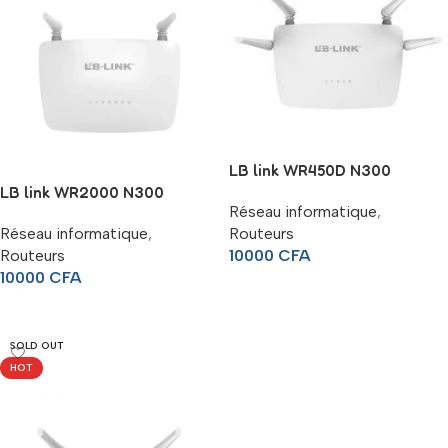
LB link WR450D N300
LB link WR2000 N300
Réseau informatique
,
Réseau informatique
,
Routeurs
Routeurs
10000
CFA
10000
CFA
Ajouter Au Panier
Lire La Suite
SOLD OUT
HOT