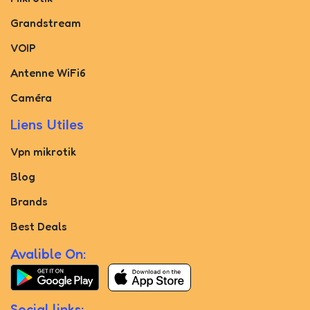
Grandstream
VOIP
Antenne WiFi6
Caméra
Liens Utiles
Vpn mikrotik
Blog
Brands
Best Deals
Avalible On:
Social links: