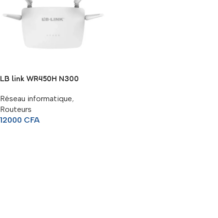
LB link WR450H N300
Réseau informatique
,
Routeurs
12000
CFA
Lire La Suite
Read more