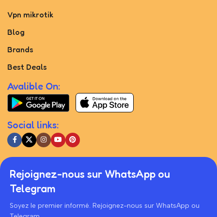
Vpn mikrotik
Blog
Brands
Best Deals
Avalible On:
Social links:
Rejoignez-nous sur WhatsApp ou
Telegram
Soyez le premier informé. Rejoignez-nous sur WhatsApp ou
Telegram