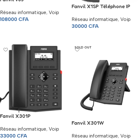
Fanvil X1SP Téléphone IP
Réseau informatique
,
Voip
108000
CFA
Réseau informatique
,
Voip
30000
CFA
Ajouter Au Panier
Lire La Suite
SOLD OUT
Fanvil X301P
Fanvil X301W
Réseau informatique
,
Voip
33000
CFA
Réseau informatique
,
Voip