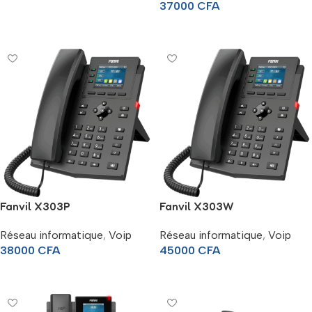
37000
CFA
Ajouter Au Panier
Lire La Suite
Fanvil X303P
Fanvil X303W
Réseau informatique
,
Voip
Réseau informatique
,
Voip
38000
CFA
45000
CFA
Ajouter Au Panier
Ajouter Au Panier