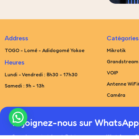
Address
Catégories
TOGO - Lomé - Adidogomé Yokoe
Mikrotik
Grandstream
Heures
VOIP
Lundi - Vendredi : 8h30 - 17h30
Antenne WiFi
Samedi : 9h - 13h
Caméra
Rejoignez-nous sur WhatsApp
Soyez le premier informé. Rejoignez-nous sur WhatsApp ou 