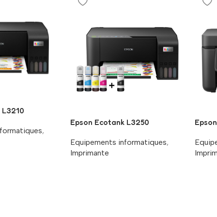
 L3210
Epson Ecotank L3250
Epson
formatiques
,
Equipements informatiques
,
Equip
Imprimante
Impri