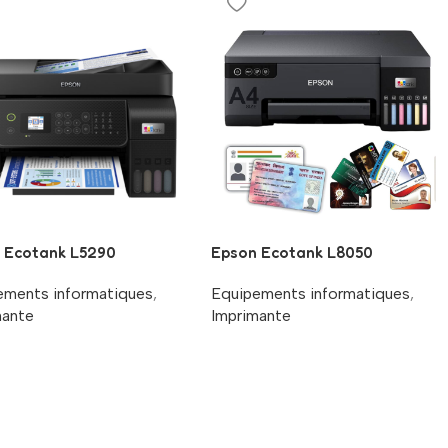
 Ecotank L5290
Epson Ecotank L8050
ements informatiques
,
Equipements informatiques
,
mante
Imprimante