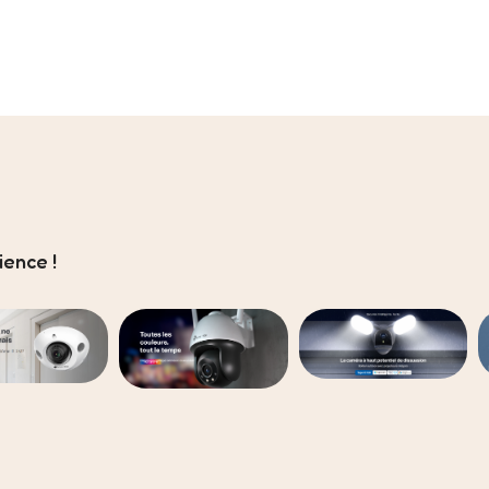
ence !