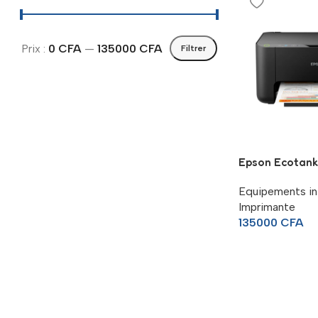
Prix :
0 CFA
—
135000 CFA
Filtrer
Epson Ecotank
Equipements in
Imprimante
135000
CFA
Read more