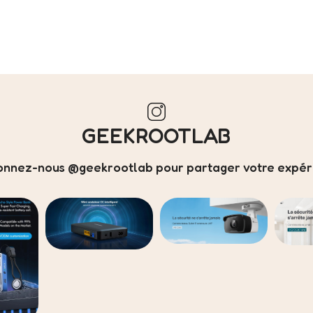
GEEKROOTLAB
onnez-nous @geekrootlab pour partager votre expéri