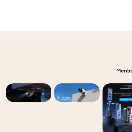
Menti