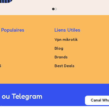
 Populaires
Liens Utiles
Vpn mikrotik
Blog
Brands
6
Best Deals
 ou Telegram
Canal Wh
Telegram