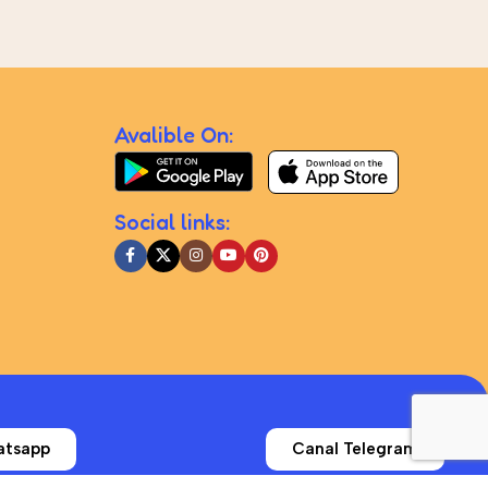
Avalible On:
Social links:
atsapp
Canal Telegram